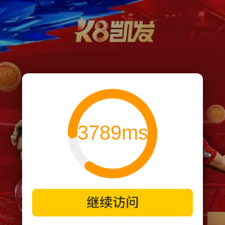
3789ms